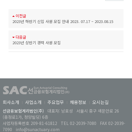
이전글
2023년 하반기 신입 사원 모집 안내 2023. 07.17 ~ 2023.08.15
다음글
2023년 상반기 경력 사원 모집
회사소개
사업소개
주요업무
채용정보
오시는길
선금융보험계리법인(주)
대표자: 남효성
서울시 중구 새문안로 26
(충정로1가, 청양빌딩) 6층
사업자등록번호 209-81-61812
TEL 02-2039-7080
FAX 02-2039-
7090
info@sunactuary.com