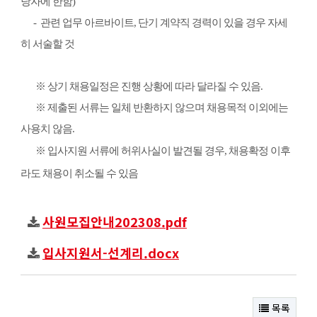
당자에 한함
)
-
관련 업무 아르바이트
,
단기 계약직 경력이 있을 경우 자세
히 서술할 것
※
상기 채용일정은 진행 상황에 따라 달라질 수 있음
.
※
제출된 서류는 일체 반환하지 않으며 채용목적 이외에는
사용치 않음
.
※
입사지원 서류에 허위사실이 발견될 경우
,
채용확정 이후
라도 채용이 취소될 수 있음
사원모집안내202308.pdf
입사지원서-선계리.docx
목록