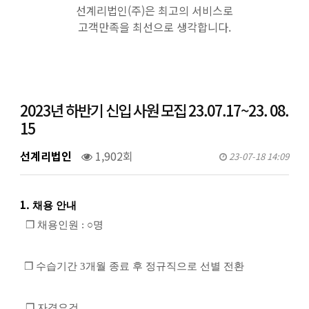
선계리법인(주)은 최고의 서비스로
고객만족을 최선으로 생각합니다.
2023년 하반기 신입 사원 모집 23.07.17~23. 08.
15
선계리법인
1,902회
23-07-18 14:09
1.
채용 안내
❒
채용인원
: ○
명
❒ 수습기간 3개월
종료 후 정규직으로 선별 전환
❒
자격요건